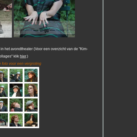
m in het avondtheater (Voor een overzicht van de "Kim-
ollages" klik
hier
.)
e foto voor een vergroting