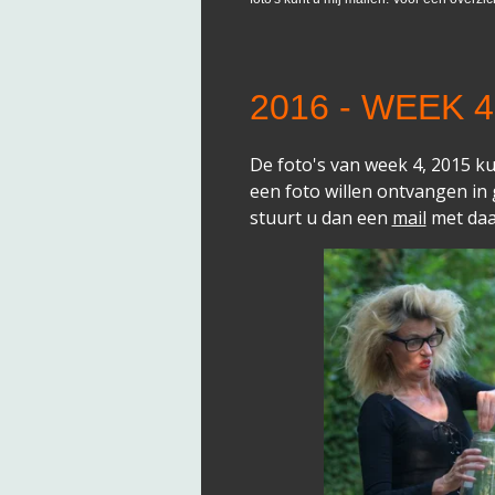
2016 - WEEK 4
De foto's van week 4, 2015 ku
een foto willen ontvangen in
stuurt u dan een
mail
met daa