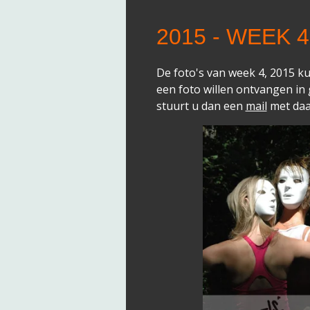
2015 - WEEK 4
De foto's van week 4, 2015 k
een foto willen ontvangen in
stuurt u dan een
mail
met daa