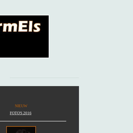
NIEUW
FOTO'S 2016