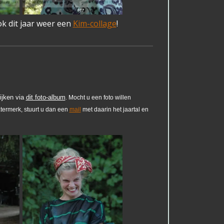
ok dit jaar weer een
Kim-collage
!
ijken via
dit foto-album
Mocht u een foto willen
.
termerk, stuurt u dan een
mail
met daarin het jaartal en