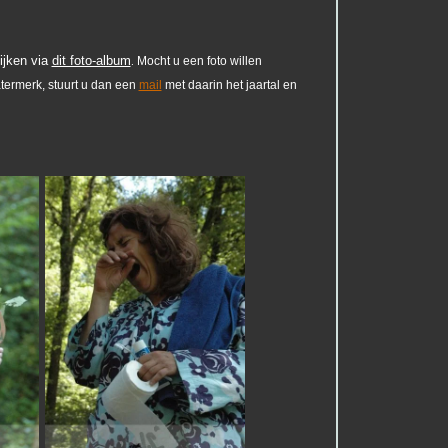
ijken via
dit foto-album
Mocht u een foto willen
.
termerk, stuurt u dan een
mail
met daarin het jaartal en