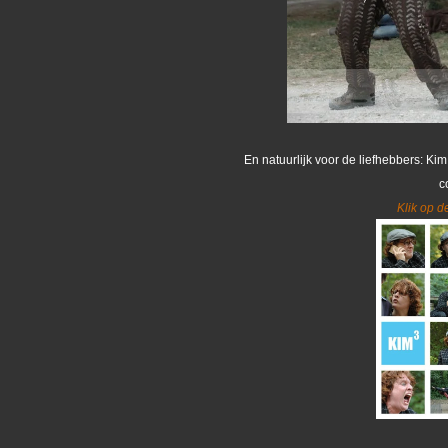
En natuurlijk voor de liefhebbers: Ki
c
Klik op d